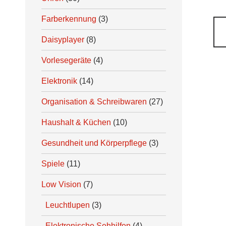
Farberkennung
(3)
Daisyplayer
(8)
Vorlesegeräte
(4)
Elektronik
(14)
Organisation & Schreibwaren
(27)
Haushalt & Küchen
(10)
Gesundheit und Körperpflege
(3)
Spiele
(11)
Low Vision
(7)
Leuchtlupen
(3)
Elektronische Sehhilfen
(4)