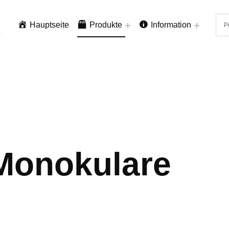
Hauptseite
Produkte
Information
.
Monokulare