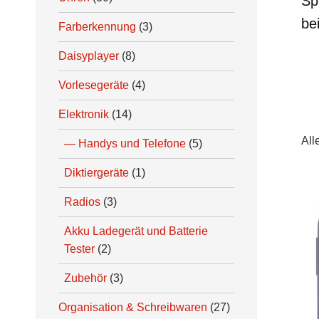
Sp
be
Farberkennung
(3)
Daisyplayer
(8)
Vorlesegeräte
(4)
Elektronik
(14)
All
Handys und Telefone
(5)
Diktiergeräte
(1)
Radios
(3)
Li
Akku Ladegerät und Batterie
Tester
(2)
Zubehör
(3)
Organisation & Schreibwaren
(27)