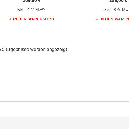
269,00
€
389,00
€
inkl. 19 % MwSt.
inkl. 19 % Mw
IN DEN WARENKORB
IN DEN WARE
e 5 Ergebnisse werden angezeigt