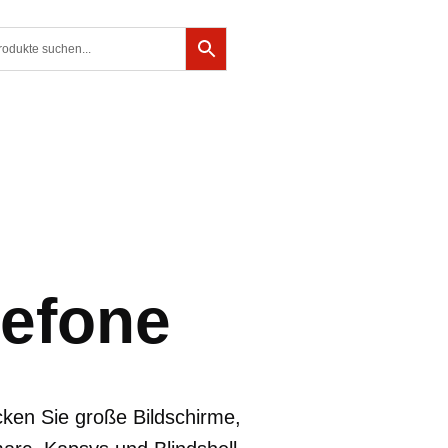
lefone
cken Sie große Bildschirme,