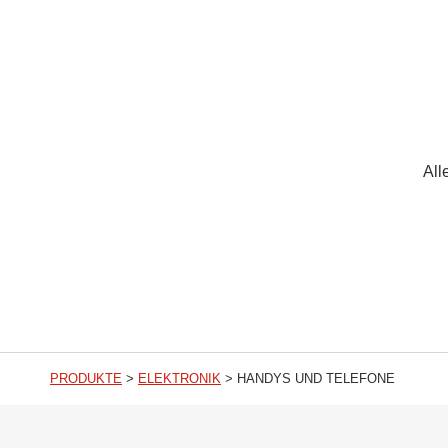
All
PRODUKTE
>
ELEKTRONIK
>
HANDYS UND TELEFONE