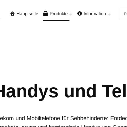
Hauptseite
Produkte
Information
.
Handys und Te
lekom und Mobiltelefone für Sehbehinderte: Entde