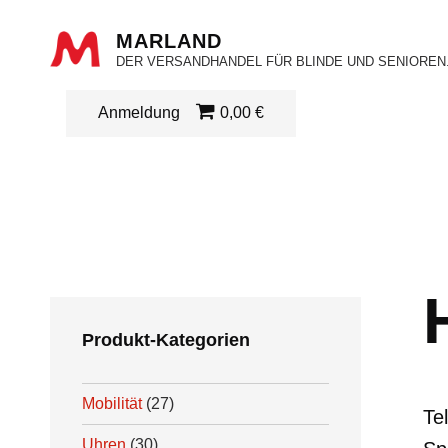
MARLAND
DER VERSANDHANDEL FÜR BLINDE UND SENIOREN
Anmeldung
0,00 €
Produkt-Kategorien
Mobilität
(27)
Te
Uhren
(30)