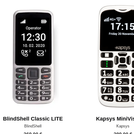
BlindShell Classic LITE
Kapsys MiniVi
Hersteller:
Hersteller:
BlindShell
Kapsys