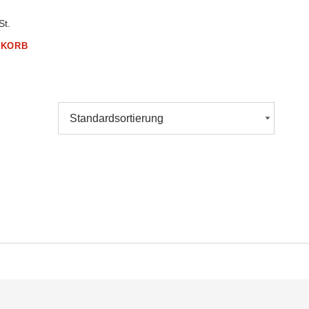
St.
NKORB