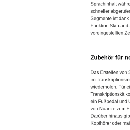
Sprachinhalt währ
schneller abgerufe
Segmente ist dank 
Funktion Skip-and-
voreingestellten Ze
Zubehör für no
Das Erstellen von 
im Transkriptionsm
wiederholen. Für 
Transkriptionskit 
ein Fußpedal und 
von Nuance zum Ein
Darüber hinaus gibt
Kopfhörer oder ma