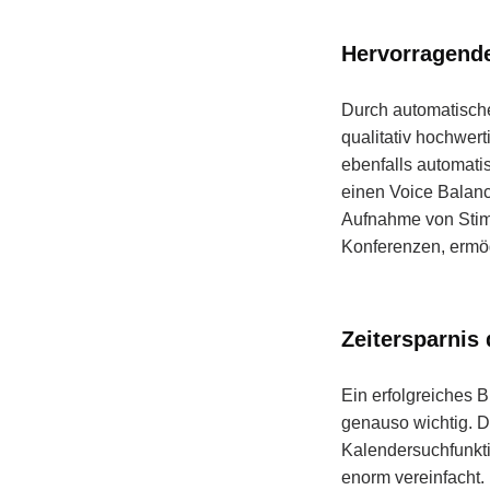
Hervorragende
Durch automatisc
qualitativ hochwer
ebenfalls automati
einen Voice Balance
Aufnahme von Stim
Konferenzen, ermö
Zeitersparnis
Ein erfolgreiches B
genauso wichtig. D
Kalendersuchfunkt
enorm vereinfacht