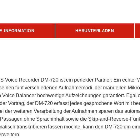
E INFORMATION
HERUNTERLADEN
oice Recorder DM-720 ist ein perfekter Partner: Ein echter 
t seinen fünf verschiedenen Aufnahmemodi, der manuellen Mikr
Voice Balancer hochwertige Aufzeichnungen garantiert. Egal 
der Vortrag, der DM-720 erfasst jedes gesprochene Wort mit b
t bei der weiteren Verarbeitung der Aufnahmen sparen das autom
Passagen ohne Sprachinhalt sowie die Skip-and-Reverse-Funk
atisch transkribieren lassen möchte, kann den DM-720 um eine
rweitern.