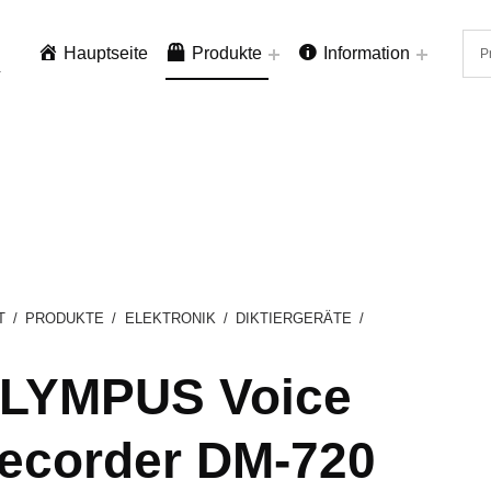
Hauptseite
Produkte
Information
.
T
/
PRODUKTE
/
ELEKTRONIK
/
DIKTIERGERÄTE
/
LYMPUS Voice
ecorder DM-720