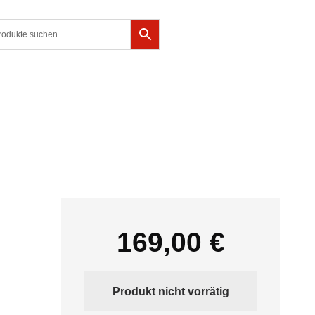
169,00
€
Produkt nicht vorrätig