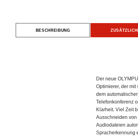
BESCHREIBUNG
ZUSÄTZLICH
Beschreibung
Der neue OLYMPUS V
Optimierer, der mi
dem automatischen 
Telefonkonferenz o
Klarheit. Viel Zei
Ausschneiden von 
Audiodateien autom
Spracherkennung e