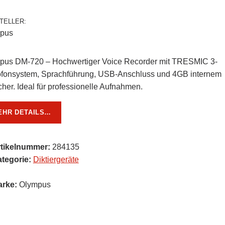
TELLER:
pus
pus DM-720 – Hochwertiger Voice Recorder mit TRESMIC 3-
ofonsystem, Sprachführung, USB-Anschluss und 4GB internem
her. Ideal für professionelle Aufnahmen.
EHR DETAILS…
rtikelnummer:
284135
tegorie:
Diktiergeräte
arke:
Olympus