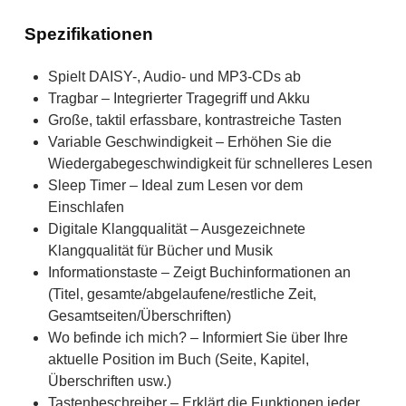
Spezifikationen
Spielt DAISY-, Audio- und MP3-CDs ab
Tragbar – Integrierter Tragegriff und Akku
Große, taktil erfassbare, kontrastreiche Tasten
Variable Geschwindigkeit – Erhöhen Sie die
Wiedergabegeschwindigkeit für schnelleres Lesen
Sleep Timer – Ideal zum Lesen vor dem
Einschlafen
Digitale Klangqualität – Ausgezeichnete
Klangqualität für Bücher und Musik
Informationstaste – Zeigt Buchinformationen an
(Titel, gesamte/abgelaufene/restliche Zeit,
Gesamtseiten/Überschriften)
Wo befinde ich mich? – Informiert Sie über Ihre
aktuelle Position im Buch (Seite, Kapitel,
Überschriften usw.)
Tastenbeschreiber – Erklärt die Funktionen jeder