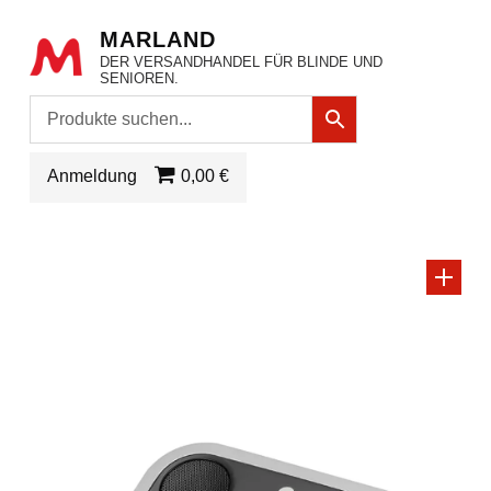
MARLAND
DER VERSANDHANDEL FÜR BLINDE UND
SENIOREN.
Anmeldung
0,00 €