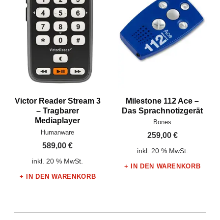
Milestone 112 Ace –
Victor Reader Stream 3
Das Sprachnotizgerät
– Tragbarer
Hersteller:
Mediaplayer
Bones
Hersteller:
Humanware
259,00
€
589,00
€
inkl. 20 % MwSt.
inkl. 20 % MwSt.
IN DEN WARENKORB
IN DEN WARENKORB