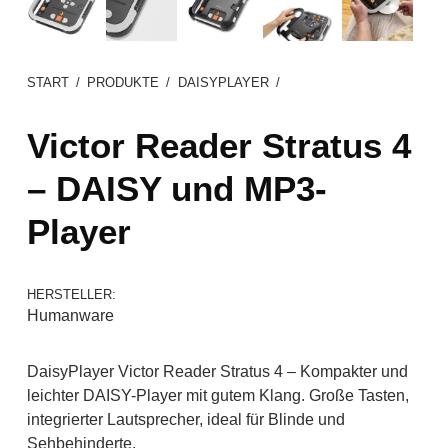
START
/
PRODUKTE
/
DAISYPLAYER
/
Victor Reader Stratus 4
– DAISY und MP3-
Player
HERSTELLER:
Humanware
DaisyPlayer Victor Reader Stratus 4 – Kompakter und
leichter DAISY-Player mit gutem Klang. Große Tasten,
integrierter Lautsprecher, ideal für Blinde und
Sehbehinderte.