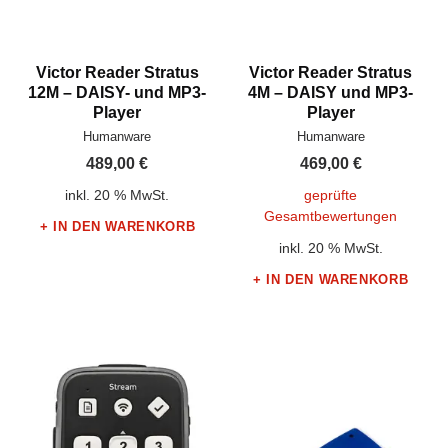
Victor Reader Stratus
Victor Reader Stratus
12M – DAISY- und MP3-
4M – DAISY und MP3-
Player
Player
Hersteller:
Hersteller:
Humanware
Humanware
489,00
€
469,00
€
inkl. 20 % MwSt.
geprüfte
Gesamtbewertungen
IN DEN WARENKORB
inkl. 20 % MwSt.
IN DEN WARENKORB