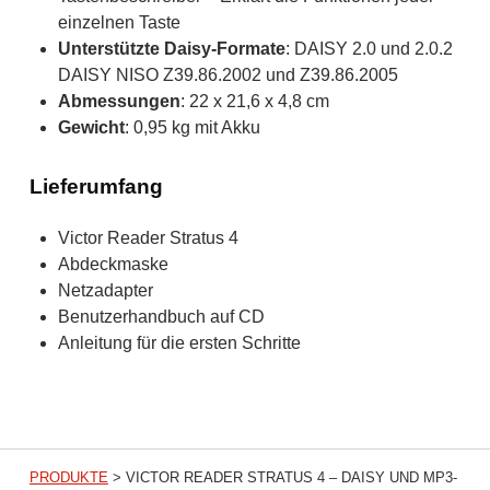
einzelnen Taste
Unterstützte Daisy-Formate
: DAISY 2.0 und 2.0.2
DAISY NISO Z39.86.2002 und Z39.86.2005
Abmessungen
: 22 x 21,6 x 4,8 cm
Gewicht
: 0,95 kg mit Akku
Lieferumfang
Victor Reader Stratus 4
Abdeckmaske
Netzadapter
Benutzerhandbuch auf CD
Anleitung für die ersten Schritte
PRODUKTE
>
VICTOR READER STRATUS 4 – DAISY UND MP3-