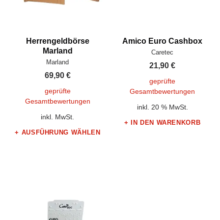
Herrengeldbörse
Amico Euro Cashbox
Hersteller:
Marland
Caretec
Hersteller:
Marland
21,90
€
69,90
€
geprüfte
geprüfte
Gesamtbewertungen
Gesamtbewertungen
inkl. 20 % MwSt.
inkl. MwSt.
IN DEN WARENKORB
AUSFÜHRUNG WÄHLEN
Dieses Produkt weist mehrere Varianten auf. Die Optionen können auf der Produktseite gewählt werden