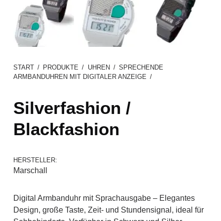
START
/
PRODUKTE
/
UHREN
/
SPRECHENDE
ARMBANDUHREN MIT DIGITALER ANZEIGE
/
Silverfashion /
Blackfashion
HERSTELLER:
Marschall
Digital Armbanduhr mit Sprachausgabe – Elegantes
Design, große Taste, Zeit- und Stundensignal, ideal für