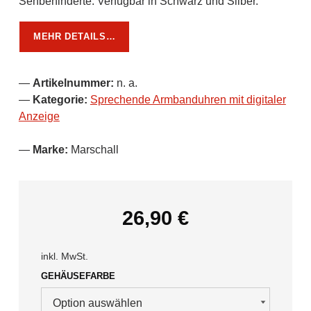
Sehbehinderte. Verfügbar in Schwarz und Silber.
MEHR DETAILS…
Artikelnummer:
n. a.
Kategorie:
Sprechende Armbanduhren mit digitaler
Anzeige
Marke:
Marschall
26,90
€
inkl. MwSt.
GEHÄUSEFARBE