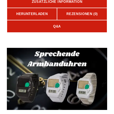
ZUSÄTZLICHE INFORMATION
HERUNTERLADEN
REZENSIONEN (0)
Q&A
Beschreibung