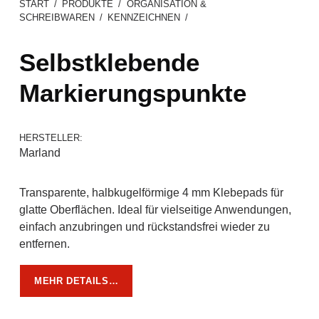
START
/
PRODUKTE
/
ORGANISATION &
SCHREIBWAREN
/
KENNZEICHNEN
/
Selbstklebende
Markierungspunkte
HERSTELLER:
Marland
Transparente, halbkugelförmige 4 mm Klebepads für
glatte Oberflächen. Ideal für vielseitige Anwendungen,
einfach anzubringen und rückstandsfrei wieder zu
entfernen.
MEHR DETAILS…