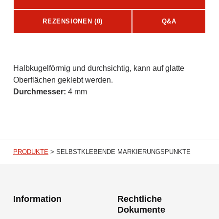
REZENSIONEN (0)
Q&A
Beschreibung
Halbkugelförmig und durchsichtig, kann auf glatte
Oberflächen geklebt werden.
Durchmesser:
4 mm
PRODUKTE
>
SELBSTKLEBENDE MARKIERUNGSPUNKTE
Information
Rechtliche
Dokumente