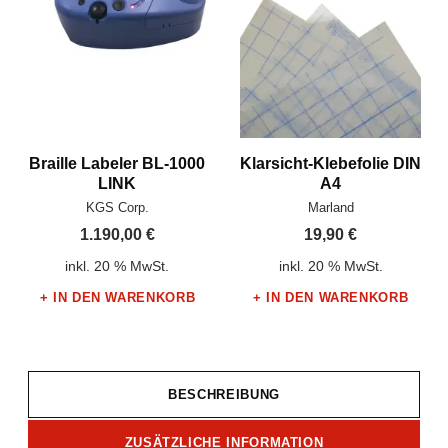
Braille Labeler BL-1000
Klarsicht-Klebefolie DIN
LINK
A4
Hersteller:
Hersteller:
KGS Corp.
Marland
1.190,00
€
19,90
€
inkl. 20 % MwSt.
inkl. 20 % MwSt.
IN DEN WARENKORB
IN DEN WARENKORB
BESCHREIBUNG
ZUSÄTZLICHE INFORMATION