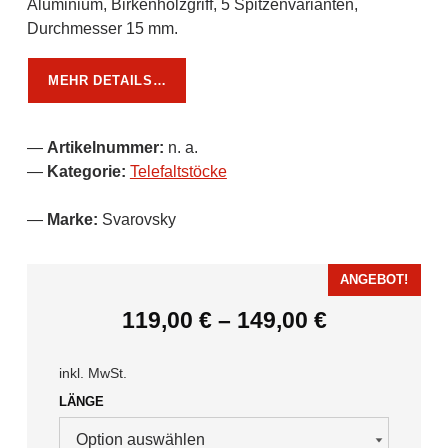
Aluminium, Birkenholzgriff, 5 Spitzenvarianten,
Durchmesser 15 mm.​
MEHR DETAILS…
Artikelnummer:
n. a.
Kategorie:
Telefaltstöcke
Marke:
Svarovsky
ANGEBOT!
119,00
€
–
149,00
€
inkl. MwSt.
LÄNGE