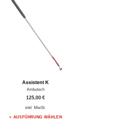
Assistent K
Hersteller:
Ambutech
125,00
€
inkl. MwSt.
AUSFÜHRUNG WÄHLEN
Dieses Produkt weist mehrere Varianten auf. Die Optionen können auf der Produktseite gewählt werden