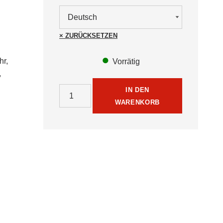
ZURÜCKSETZEN
hr,
Vorrätig
,
Zeitgeist - Sprechende Taschenuhr Menge
IN DEN
WARENKORB