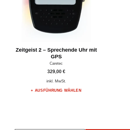
Zeitgeist 2 – Sprechende Uhr mit
GPS
Hersteller:
Caretec
329,00
€
inkl. MwSt.
AUSFÜHRUNG WÄHLEN
Dieses Produkt weist mehrere Varianten auf. Die Optionen können auf der Produktseite gewählt werden