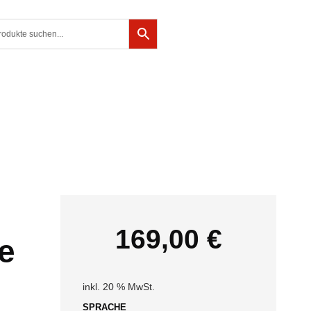
169,00
€
e
inkl. 20 % MwSt.
SPRACHE