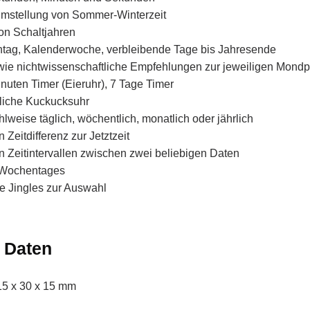
mstellung von Sommer-Winterzeit
on Schaltjahren
ag, Kalenderwoche, verbleibende Tage bis Jahresende
e nichtwissenschaftliche Empfehlungen zur jeweiligen Mond
nuten Timer (Eieruhr), 7 Tage Timer
liche Kuckucksuhr
lweise täglich, wöchentlich, monatlich oder jährlich
Zeitdifferenz zur Jetztzeit
 Zeitintervallen zwischen zwei beliebigen Daten
 Wochentages
e Jingles zur Auswahl
 Daten
5 x 30 x 15 mm