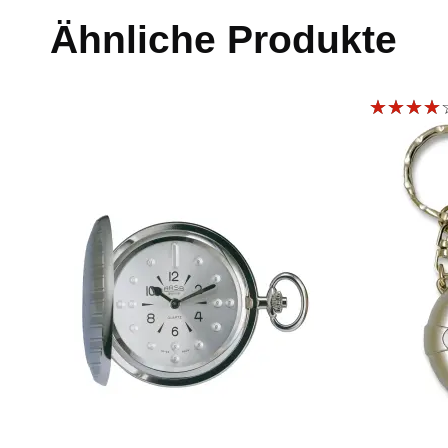
Ähnliche Produkte
Bewert
et mit
4.00
von 5