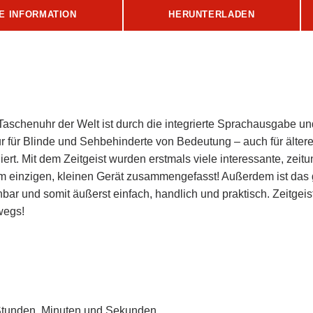
E INFORMATION
HERUNTERLADEN
 Taschenuhr der Welt ist durch die integrierte Sprachausgabe un
r für Blinde und Sehbehinderte von Bedeutung – auch für ältere
ert. Mit dem Zeitgeist wurden erstmals viele interessante, zei
em einzigen, kleinen Gerät zusammengefasst! Außerdem ist das
bar und somit äußerst einfach, handlich und praktisch. Zeitgeist
wegs!
Stunden, Minuten und Sekunden