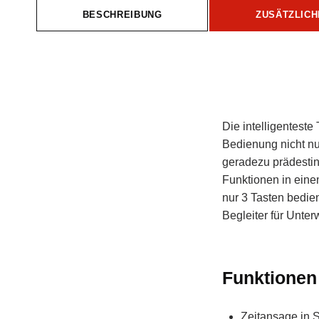
BESCHREIBUNG
ZUSÄTZLICH
Beschreibung
Die intelligenteste
Bedienung nicht nu
geradezu prädestini
Funktionen in ein
nur 3 Tasten bedien
Begleiter für Unter
Funktionen
Zeitansage in 